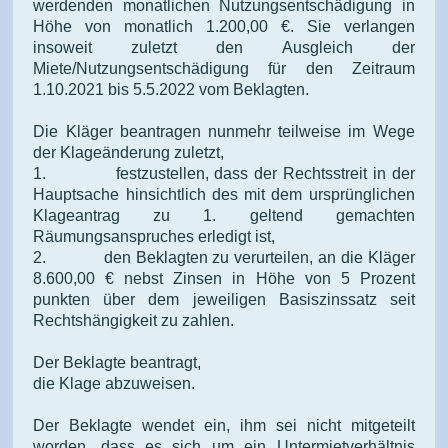
werdenden monatlichen Nutzungsentschädigung in
Höhe von monatlich 1.200,00 €. Sie verlangen
insoweit zuletzt den Ausgleich der
Miete/Nutzungsentschädigung für den Zeitraum
1.10.2021 bis 5.5.2022 vom Beklagten.
Die Kläger beantragen nunmehr teilweise im Wege
der Klageänderung zuletzt,
1. festzustellen, dass der Rechtsstreit in der
Hauptsache hinsichtlich des mit dem ursprünglichen
Klageantrag zu 1. geltend gemachten
Räumungsanspruches erledigt ist,
2. den Beklagten zu verurteilen, an die Kläger
8.600,00 € nebst Zinsen in Höhe von 5 Prozent
punkten über dem jeweiligen Basiszinssatz seit
Rechtshängigkeit zu zahlen.
Der Beklagte beantragt,
die Klage abzuweisen.
Der Beklagte wendet ein, ihm sei nicht mitgeteilt
worden, dass es sich um ein Untermietverhältnis