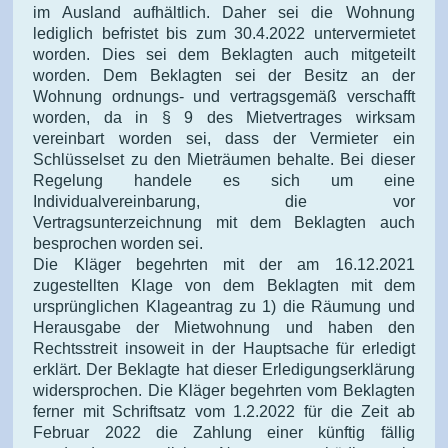
im Ausland aufhältlich. Daher sei die Wohnung
lediglich befristet bis zum 30.4.2022 untervermietet
worden. Dies sei dem Beklagten auch mitgeteilt
worden. Dem Beklagten sei der Besitz an der
Wohnung ordnungs- und vertragsgemäß verschafft
worden, da in § 9 des Mietvertrages wirksam
vereinbart worden sei, dass der Vermieter ein
Schlüsselset zu den Mieträumen behalte. Bei dieser
Regelung handele es sich um eine
Individualvereinbarung, die vor
Vertragsunterzeichnung mit dem Beklagten auch
besprochen worden sei.
Die Kläger begehrten mit der am 16.12.2021
zugestellten Klage von dem Beklagten mit dem
ursprünglichen Klageantrag zu 1) die Räumung und
Herausgabe der Mietwohnung und haben den
Rechtsstreit insoweit in der Hauptsache für erledigt
erklärt. Der Beklagte hat dieser Erledigungserklärung
widersprochen. Die Kläger begehrten vom Beklagten
ferner mit Schriftsatz vom 1.2.2022 für die Zeit ab
Februar 2022 die Zahlung einer künftig fällig