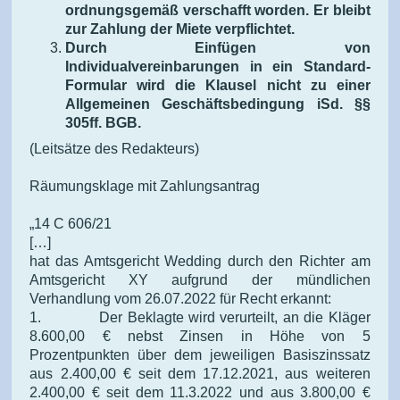
ordnungsgemäß verschafft worden. Er bleibt
zur Zahlung der Miete verpflichtet.
Durch Einfügen von
Individualvereinbarungen in ein Standard-
Formular wird die Klausel nicht zu einer
Allgemeinen Geschäftsbedingung iSd. §§
305ff. BGB.
(Leitsätze des Redakteurs)
Räumungsklage mit Zahlungsantrag
„14 C 606/21
[…]
hat das Amtsgericht Wedding durch den Richter am
Amtsgericht XY aufgrund der mündlichen
Verhandlung vom 26.07.2022 für Recht erkannt:
1. Der Beklagte wird verurteilt, an die Kläger
8.600,00 € nebst Zinsen in Höhe von 5
Prozentpunkten über dem jeweiligen Basiszinssatz
aus 2.400,00 € seit dem 17.12.2021, aus weiteren
2.400,00 € seit dem 11.3.2022 und aus 3.800,00 €