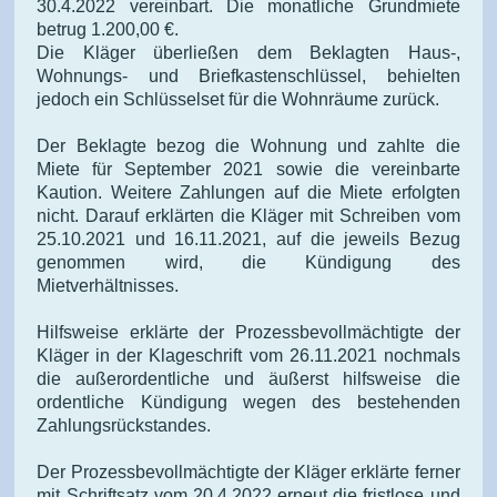
30.4.2022 vereinbart. Die monatliche Grundmiete
betrug 1.200,00 €.
Die Kläger überließen dem Beklagten Haus-,
Wohnungs- und Briefkastenschlüssel, behielten
jedoch ein Schlüsselset für die Wohnräume zurück.
Der Beklagte bezog die Wohnung und zahlte die
Miete für September 2021 sowie die vereinbarte
Kaution. Weitere Zahlungen auf die Miete erfolgten
nicht. Darauf erklärten die Kläger mit Schreiben vom
25.10.2021 und 16.11.2021, auf die jeweils Bezug
genommen wird, die Kündigung des
Mietverhältnisses.
Hilfsweise erklärte der Prozessbevollmächtigte der
Kläger in der Klageschrift vom 26.11.2021 nochmals
die außerordentliche und äußerst hilfsweise die
ordentliche Kündigung wegen des bestehenden
Zahlungsrückstandes.
Der Prozessbevollmächtigte der Kläger erklärte ferner
mit Schriftsatz vom 20.4.2022 erneut die fristlose und