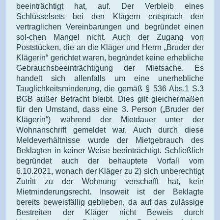
beeinträchtigt hat, auf. Der Verbleib eines
Schlüsselsets bei den Klägern entsprach den
vertraglichen Vereinbarungen und begründet einen
sol-chen Mangel nicht. Auch der Zugang von
Poststücken, die an die Kläger und Herrn „Bruder der
Klägerin“ gerichtet waren, begründet keine erhebliche
Gebrauchsbeeinträchtigung der Mietsache. Es
handelt sich allenfalls um eine unerhebliche
Tauglichkeitsminderung, die gemäß § 536 Abs.1 S.3
BGB außer Betracht bleibt. Dies gilt gleichermaßen
für den Umstand, dass eine 3. Person („Bruder der
Klägerin“) während der Mietdauer unter der
Wohnanschrift gemeldet war. Auch durch diese
Meldeverhältnisse wurde der Mietgebrauch des
Beklagten in keiner Weise beeinträchtigt. Schließlich
begründet auch der behauptete Vorfall vom
6.10.2021, wonach der Kläger zu 2) sich unberechtigt
Zutritt zu der Wohnung verschafft hat, kein
Mietminderungsrecht. Insoweit ist der Beklagte
bereits beweisfällig geblieben, da auf das zulässige
Bestreiten der Kläger nicht Beweis durch