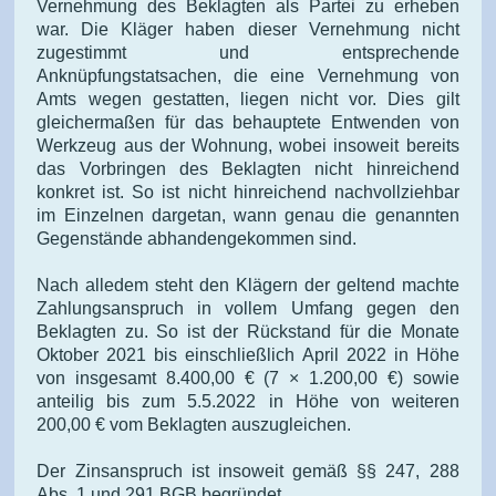
Vernehmung des Beklagten als Partei zu erheben
war. Die Kläger haben dieser Vernehmung nicht
zugestimmt und entsprechende
Anknüpfungstatsachen, die eine Vernehmung von
Amts wegen gestatten, liegen nicht vor. Dies gilt
gleichermaßen für das behauptete Entwenden von
Werkzeug aus der Wohnung, wobei insoweit bereits
das Vorbringen des Beklagten nicht hinreichend
konkret ist. So ist nicht hinreichend nachvollziehbar
im Einzelnen dargetan, wann genau die genannten
Gegenstände abhandengekommen sind.
Nach alledem steht den Klägern der geltend machte
Zahlungsanspruch in vollem Umfang gegen den
Beklagten zu. So ist der Rückstand für die Monate
Oktober 2021 bis einschließlich April 2022 in Höhe
von insgesamt 8.400,00 € (7 × 1.200,00 €) sowie
anteilig bis zum 5.5.2022 in Höhe von weiteren
200,00 € vom Beklagten auszugleichen.
Der Zinsanspruch ist insoweit gemäß §§ 247, 288
Abs. 1 und 291 BGB begründet.