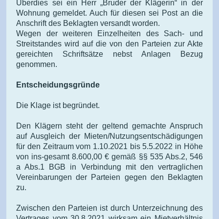
Überdies sei ein Herr „Bruder der Klägerin“ in der
Wohnung gemeldet. Auch für diesen sei Post an die
Anschrift des Beklagten versandt worden.
Wegen der weiteren Einzelheiten des Sach- und
Streitstandes wird auf die von den Parteien zur Akte
gereichten Schriftsätze nebst Anlagen Bezug
genommen.
Entscheidungsgründe
Die Klage ist begründet.
Den Klägern steht der geltend gemachte Anspruch
auf Ausgleich der Mieten/Nutzungsentschädigungen
für den Zeitraum vom 1.10.2021 bis 5.5.2022 in Höhe
von ins-gesamt 8.600,00 € gemäß §§ 535 Abs.2, 546
a Abs.1 BGB in Verbindung mit den vertraglichen
Vereinbarungen der Parteien gegen den Beklagten
zu.
Zwischen den Parteien ist durch Unterzeichnung des
Vertrages vom 30.8.2021 wirksam ein Mietverhältnis