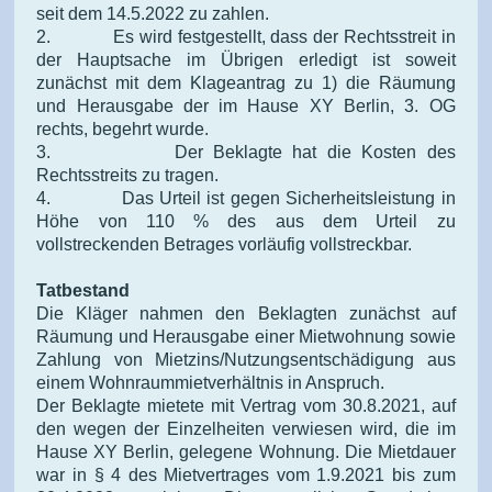
seit dem 14.5.2022 zu zahlen.
2. Es wird festgestellt, dass der Rechtsstreit in
der Hauptsache im Übrigen erledigt ist soweit
zunächst mit dem Klageantrag zu 1) die Räumung
und Herausgabe der im Hause XY Berlin, 3. OG
rechts, begehrt wurde.
3. Der Beklagte hat die Kosten des
Rechtsstreits zu tragen.
4. Das Urteil ist gegen Sicherheitsleistung in
Höhe von 110 % des aus dem Urteil zu
vollstreckenden Betrages vorläufig vollstreckbar.
Tatbestand
Die Kläger nahmen den Beklagten zunächst auf
Räumung und Herausgabe einer Mietwohnung sowie
Zahlung von Mietzins/Nutzungsentschädigung aus
einem Wohnraummietverhältnis in Anspruch.
Der Beklagte mietete mit Vertrag vom 30.8.2021, auf
den wegen der Einzelheiten verwiesen wird, die im
Hause XY Berlin, gelegene Wohnung. Die Mietdauer
war in § 4 des Mietvertrages vom 1.9.2021 bis zum