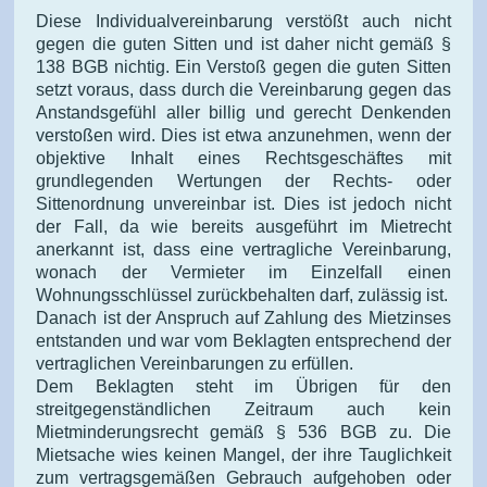
Diese Individualvereinbarung verstößt auch nicht
gegen die guten Sitten und ist daher nicht gemäß §
138 BGB nichtig. Ein Verstoß gegen die guten Sitten
setzt voraus, dass durch die Vereinbarung gegen das
Anstandsgefühl aller billig und gerecht Denkenden
verstoßen wird. Dies ist etwa anzunehmen, wenn der
objektive Inhalt eines Rechtsgeschäftes mit
grundlegenden Wertungen der Rechts- oder
Sittenordnung unvereinbar ist. Dies ist jedoch nicht
der Fall, da wie bereits ausgeführt im Mietrecht
anerkannt ist, dass eine vertragliche Vereinbarung,
wonach der Vermieter im Einzelfall einen
Wohnungsschlüssel zurückbehalten darf, zulässig ist.
Danach ist der Anspruch auf Zahlung des Mietzinses
entstanden und war vom Beklagten entsprechend der
vertraglichen Vereinbarungen zu erfüllen.
Dem Beklagten steht im Übrigen für den
streitgegenständlichen Zeitraum auch kein
Mietminderungsrecht gemäß § 536 BGB zu. Die
Mietsache wies keinen Mangel, der ihre Tauglichkeit
zum vertragsgemäßen Gebrauch aufgehoben oder