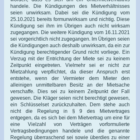
handele. Die Kündigungen des Mietverhältnisses
seien unwirksam. Dabei sei die Kündigung vom
25.10.2021 bereits formunwirksam und nichtig. Diese
Kündigung sei ihm im Übrigen auch nicht wirksam
zugegangen. Die weitere Kündigung vom 16.11.2021
sei vorgerichtlich nicht zugegangen. Im Übrigen seien
die Kündigungen auch deshalb unwirksam, da ein zur
Kündigung berechtigender Grund nicht vorliege. Ein
Verzug mit der Entrichtung der Miete sei zu keinem
Zeitpunkt eingetreten. Vielmehr sei er nicht zur
Mietzahlung verpflichtet, da dieser Anspruch erst
entstehe, wenn der Vermieter dem Mieter den
alleinigen unmittelbaren Besitz an der Mietsache
verschaffe. Dies sei zu keinem Zeitpunkt der Fall
gewesen. Die Kläger seien nicht berechtigt gewesen,
ein Schlüsselset zurückzuhalten. Dem stehe auch
nicht die Regelung in § 9 des Mietvertrages
entgegen, da es sich bei dem Mietvertrag um eine für
eine Vielzahl von Verträgen vorformulierte
Vertragsbedingungen handele und die genannte
Regelung überraschend sei sowie überdies zu einer