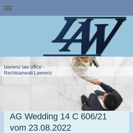
lawrenz law office -
Rechtsanwalt Lawrenz
AG Wedding 14 C 606/21
vom 23.08.2022