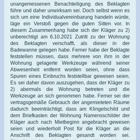
unangemessenen Benachteiligung des Beklagten
führe und daher unwirksam sei. Doch selbst wenn es
sich um eine Individualvereinbarung handeln würde,
läge ein Verstoß gegen die guten Sitten vor. In
diesem Zusammenhang habe sich der Kläger zu 2)
unberechtigt am 6.10.2021 Zutritt zu der Wohnung
des Beklagten verschafft, als dieser in der
Badewanne gelegen habe. Ferner habe der Beklagte
feststellen müssen, dass mehrere von ihm in der
Wohnung gelagerte Werkzeuge während seiner
Abwesenheit entfernt worden seien, ohne dass
Spuren eines Einbruchs feststellbar gewesen seien.
Es sei daher davon auszugehen, dass der Kläger zu
2) abermals die Wohnung betreten und die
Werkzeuge an sich genommen habe. Ferner sei der
vertragsgemäße Gebrauch der angemieteten Räume
dadurch beeinträchtigt, dass am Klingelschild und
dem Briefkasten der Wohnung Namensschilder der
Kläger auch nach Mietbeginn angebracht gewesen
seien und wiederholt Post für die Kläger an die
Anschrift des Beklagten gesandt worden sei.